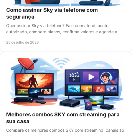
Como assinar Sky via telefone com
segurança
Quer assinar Sky via telefone? Fale com atendimento
autorizado, compare planos, confirme valores e agende a
instalação com total praticidade e segurança.
25 de julho de 2026
Melhores combos SKY com streaming para
sua casa
Compare os melhores combos SKY com streaming, canais ao