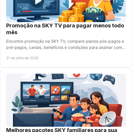
Promoção na SKY TV para pagar menos todo
mês
Encontre promoção na SKY TV, compare planos pós-pagos e
pré-pagos, canais, benefícios e condições para assinar com
segurança e praticidade hoje, fácil.
21 de julho de 2026
Melhores pacotes SKY familiares para sua