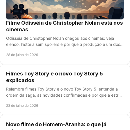
Filme Odisséia de Christopher Nolan está nos
cinemas
Odisseia de Christopher Nolan chegou aos cinemas: veja
elenco, história sem spoilers e por que a produção é um dos
maiores eventos de 2026 no cinema do Brasil.
28 de julho de 2026
Filmes Toy Story e o novo Toy Story 5
explicados
Relembre filmes Toy Story e o novo Toy Story 5, entenda a
ordem da saga, as novidades confirmadas e por que a estreia
anima famílias brasileiras em casa.
28 de julho de 2026
Novo filme do Homem-Aranha: o que já