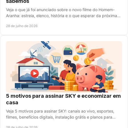
sabemos
Veja o que já foi anunciado sobre o novo filme do Homem-
Aranha: estreia, elenco, história e o que esperar da próxima
aventura de Peter Parker em 2026.
28 de julho de 2026
5 motivos para assinar SKY e economizar em
casa
Veja 5 motivos para assinar SKY: canais ao vivo, esportes,
filmes, benefícios digitais, instalação grátis e planos para
diferentes perfis, com economia.
28 de julho de 2026