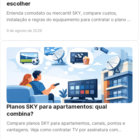
escolher
Entenda comodato ou mercantil SKY, compare custos,
instalação e regras do equipamento para contratar o plano de
TV que faz sentido para sua casa hoje.
9 de agosto de 2026
Planos SKY para apartamentos: qual
combina?
Compare planos SKY para apartamentos, canais, pontos e
vantagens. Veja como contratar TV por assinatura com
instalação grátis e atendimento rápido hoje.