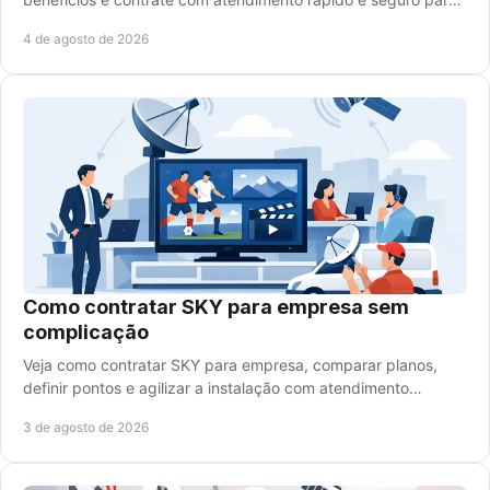
sua casa, sem complicação, hoje mesmo.
4 de agosto de 2026
Como contratar SKY para empresa sem
complicação
Veja como contratar SKY para empresa, comparar planos,
definir pontos e agilizar a instalação com atendimento
especializado e condições claras hoje.
3 de agosto de 2026