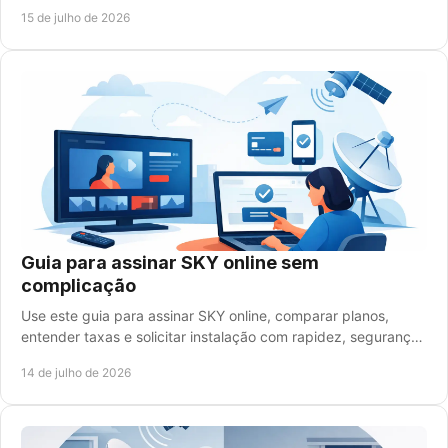
rotina e seu orçamento mensal real.
15 de julho de 2026
Guia para assinar SKY online sem
complicação
Use este guia para assinar SKY online, comparar planos,
entender taxas e solicitar instalação com rapidez, segurança
e atendimento especializado humano.
14 de julho de 2026