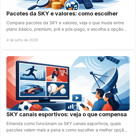
Pacotes da SKY e valores: como escolher
Compare pacotes da SKY e valores, veja o que muda entre
plano básico, premium, pré e pós-pago, e escolha a opção
com melhor custo-benefício.
4 de julho de 2026
SKY canais esportivos: veja o que compensa
Entenda como funcionam os SKY canais esportivos, quais
pacotes valem mais a pena e como escolher a melhor opção