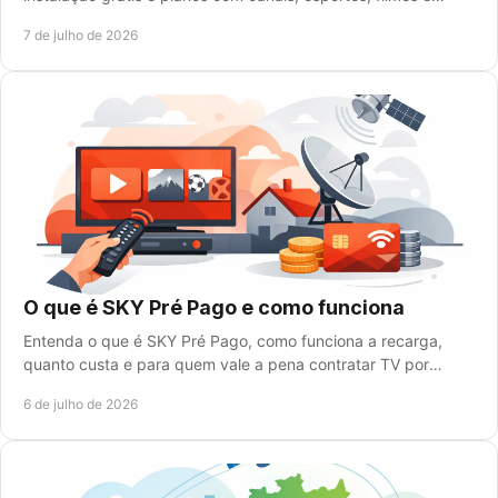
opções para cada perfil.
7 de julho de 2026
O que é SKY Pré Pago e como funciona
Entenda o que é SKY Pré Pago, como funciona a recarga,
quanto custa e para quem vale a pena contratar TV por
assinatura sem mensalidade fixa.
6 de julho de 2026