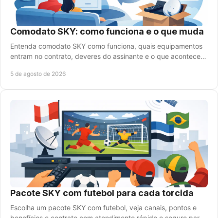
Comodato SKY: como funciona e o que muda
Entenda comodato SKY como funciona, quais equipamentos
entram no contrato, deveres do assinante e o que acontece
no cancelamento do plano com segurança.
5 de agosto de 2026
Pacote SKY com futebol para cada torcida
Escolha um pacote SKY com futebol, veja canais, pontos e
benefícios e contrate com atendimento rápido e seguro para