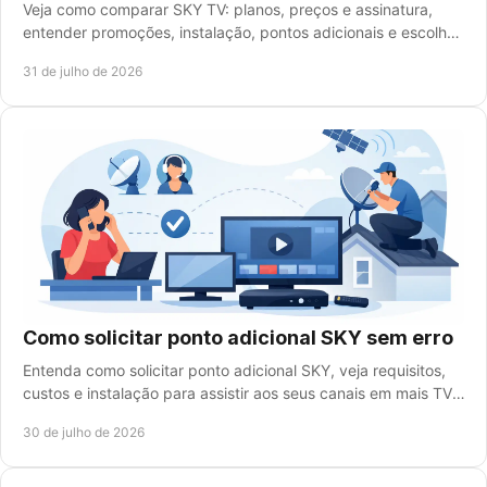
Veja como comparar SKY TV: planos, preços e assinatura,
entender promoções, instalação, pontos adicionais e escolher
a opção certa para sua casa agora.
31 de julho de 2026
Como solicitar ponto adicional SKY sem erro
Entenda como solicitar ponto adicional SKY, veja requisitos,
custos e instalação para assistir aos seus canais em mais TVs
da casa com segurança total.
30 de julho de 2026