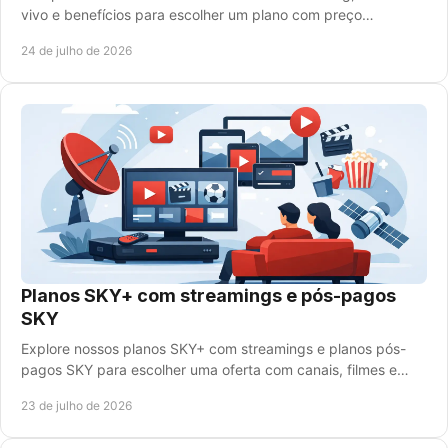
vivo e benefícios para escolher um plano com preço
promocional ideal para sua casa hoje mesmo.
24 de julho de 2026
Planos SKY+ com streamings e pós-pagos
SKY
Explore nossos planos SKY+ com streamings e planos pós-
pagos SKY para escolher uma oferta com canais, filmes e
esportes para sua casa, com economia hoje.
23 de julho de 2026